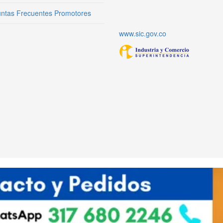
ntas Frecuentes Promotores
www.sic.gov.co