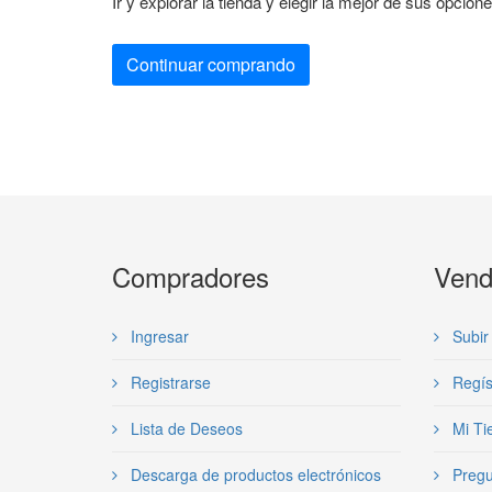
Ir y explorar la tienda y elegir la mejor de sus opcion
Continuar comprando
Compradores
Vend
Ingresar
Subir 
Registrarse
Regís
Lista de Deseos
Mi Ti
Descarga de productos electrónicos
Pregu