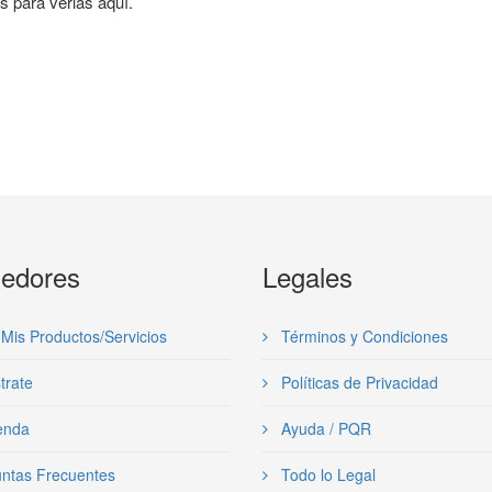
es para verlas aquí.
edores
Legales
Mis Productos/Servicios
Términos y Condiciones
trate
Políticas de Privacidad
enda
Ayuda / PQR
ntas Frecuentes
Todo lo Legal