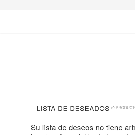
Lista de Deseos
Está aquí:
Inicio
Lista de Deseos
LISTA DE DESEADOS
(0 PRODUCT
Su lista de deseos no tiene art