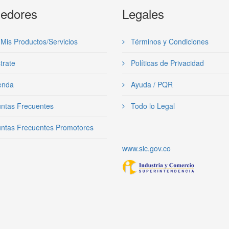
edores
Legales
Mis Productos/Servicios
Términos y Condiciones
trate
Políticas de Privacidad
enda
Ayuda / PQR
ntas Frecuentes
Todo lo Legal
ntas Frecuentes Promotores
www.sic.gov.co