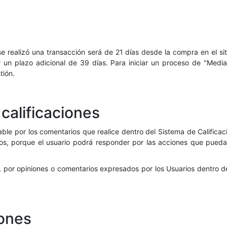
se realizó una transacción será de 21 días desde la compra en el si
 un plazo adicional de 39 días. Para iniciar un proceso de "Media
tión.
calificaciones
able por los comentarios que realice dentro del Sistema de Califica
hos, porque el usuario podrá responder por las acciones que pueda
por opiniones o comentarios expresados por los Usuarios dentro del 
iones