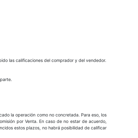
bido las calificaciones del comprador y del vendedor.
aparte.
cado la operación como no concretada. Para eso, los
 Comisión por Venta. En caso de no estar de acuerdo,
cidos estos plazos, no habrá posibilidad de calificar