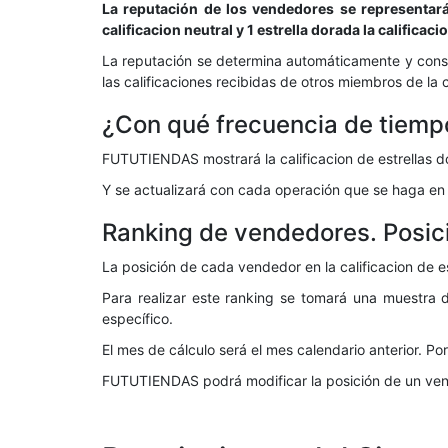
La reputación de los vendedores se representará
calificacion neutral y 1 estrella dorada la calificac
La reputación se determina automáticamente y consoli
las calificaciones recibidas de otros miembros de l
¿Con qué frecuencia de tiemp
FUTUTIENDAS mostrará la calificacion de estrellas d
Y se actualizará con cada operación que se haga en el
Ranking de vendedores. Posici
La posición de cada vendedor en la calificacion de 
Para realizar este ranking se tomará una muestra d
específico.
El mes de cálculo será el mes calendario anterior. Po
FUTUTIENDAS podrá modificar la posición de un vende