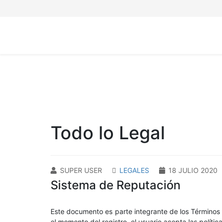
Todo lo Legal
SUPER USER
LEGALES
18 JULIO 2020
Sistema de Reputación
Este documento es parte integrante de los Término
el momento del registro, el usuario acepta las polític