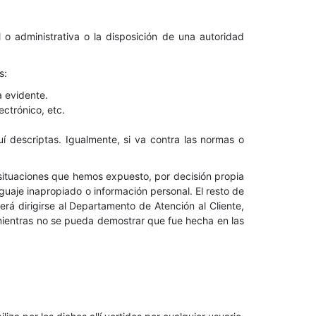
l o administrativa o la disposición de una autoridad
s:
a evidente.
ectrónico, etc.
quí descriptas. Igualmente, si va contra las normas o
s situaciones que hemos expuesto, por decisión propia
guaje inapropiado o información personal. El resto de
erá dirigirse al Departamento de Atención al Cliente,
 mientras no se pueda demostrar que fue hecha en las