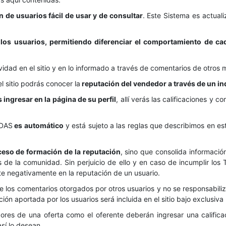
 de usuarios fácil de usar y de consultar
. Este Sistema es actual
 de los usuarios, permitiendo diferenciar el comportamiento 
vidad en el sitio y en lo informado a través de comentarios de otro
 sitio podrás conocer la
reputación del vendedor a través de un ind
ngresar en la página de su perfil
, allí verás las calificaciones y
DAS
es automático
y está sujeto a las reglas que describimos en e
ceso de formación de la reputación
, sino que consolida información
os de la comunidad. Sin perjuicio de ello y en caso de incumplir lo
 negativamente en la reputación de un usuario.
de los comentarios otorgados por otros usuarios y no se responsabiliz
ción aportada por los usuarios será incluida en el sitio bajo exclusiv
ores de una oferta como el oferente deberán ingresar una califica
sí lo desean.