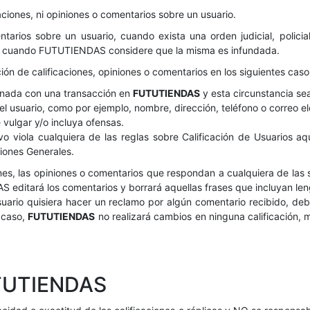
aciones, ni opiniones o comentarios sobre un usuario.
tarios sobre un usuario, cuando exista una orden judicial, policia
o o cuando FUTUTIENDAS considere que la misma es infundada.
ión de calificaciones, opiniones o comentarios en los siguientes caso
ionada con una transacción en
FUTUTIENDAS
y esta circunstancia se
l usuario, como por ejemplo, nombre, dirección, teléfono o correo el
 vulgar y/o incluya ofensas.
ivo viola cualquiera de las reglas sobre Calificación de Usuarios a
ciones Generales.
iones, las opiniones o comentarios que respondan a cualquiera de la
S editará los comentarios y borrará aquellas frases que incluyan len
 usuario quisiera hacer un reclamo por algún comentario recibido, deb
r caso,
FUTUTIENDAS
no realizará cambios en ninguna calificación,
UTUTIENDAS