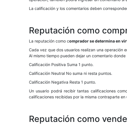
La calificación y los comentarios deben corresponder
Reputación como comp
La reputación como c
omprador se determina en virt
Cada vez que dos usuarios realizan una operación en 
Al mismo tiempo pueden dejar un comentario donde le
Calificación Positiva Suma 1 punto.
Calificación Neutral No suma ni resta puntos.
Calificación Negativa Resta 1 punto.
Un usuario podrá recibir tantas calificaciones co
calificaciones recibidas por la misma contraparte en
Reputación como vend