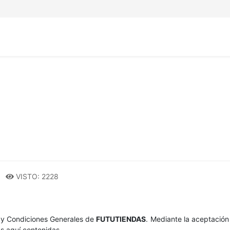
VISTO: 2228
s y Condiciones Generales de
FUTUTIENDAS
. Mediante la aceptación
as aquí contenidas.