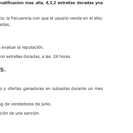
alificacion mas alta, 4,3,2 estrellas doradas yna
; la frecuencia con que el usuario vende en el sitio;
adas..
evaluar la reputación.
con estrellas doradas, a las 24 horas.
s.
fijo y ofertas ganadoras en subastas durante un mes
ing de vendedores de junio.
ación de una sanción.