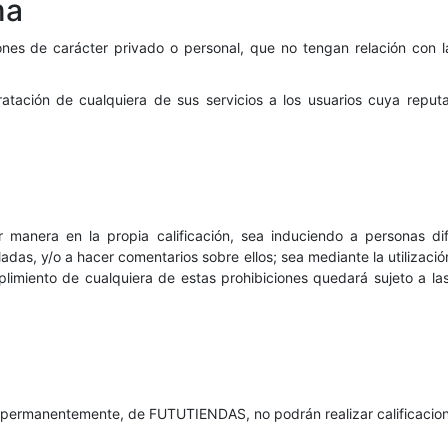
ma
nes de carácter privado o personal, que no tengan relación con la
atación de cualquiera de sus servicios a los usuarios cuya reputa
ier manera en la propia calificación, sea induciendo a personas 
uladas, y/o a hacer comentarios sobre ellos; sea mediante la utilizac
miento de cualquiera de estas prohibiciones quedará sujeto a las
o permanentemente, de FUTUTIENDAS, no podrán realizar calificacio