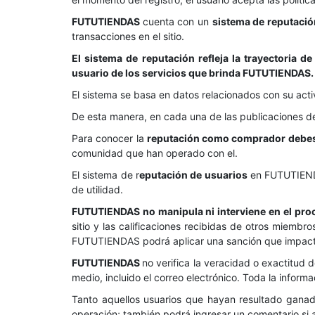
FUTUTIENDAS
cuenta con un
sistema de reputación
transacciones en el sitio.
El sistema de reputación refleja la trayectoria
usuario de los servicios que brinda FUTUTIENDAS.
El sistema se basa en datos relacionados con su acti
De esta manera, en cada una de las publicaciones del
Para conocer la
reputación como comprador debes i
comunidad que han operado con el.
El sistema de r
eputación de usuarios
en FUTUTIEN
de utilidad.
FUTUTIENDAS no manipula ni interviene en el pro
sitio y las calificaciones recibidas de otros miembr
FUTUTIENDAS podrá aplicar una sanción que impacte
FUTUTIENDAS
no verifica la veracidad o exactitud 
medio, incluido el correo electrónico. Toda la informa
Tanto aquellos usuarios que hayan resultado ganad
operación; también podrá ingresar un comentario si a