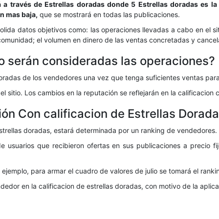
 a través de Estrellas doradas
donde 5 Estrellas doradas es la c
ion mas baja,
que se mostrará en todas las publicaciones.
da datos objetivos como: las operaciones llevadas a cabo en el sitio
a comunidad; el volumen en dinero de las ventas concretadas y cancel
o serán consideradas las operaciones?
oradas de los vendedores una vez que tenga suficientes ventas para 
 sitio. Los cambios en la reputación se reflejarán en la calificacion 
ón Con calificacion de Estrellas Dorada
estrellas doradas, estará determinada por un ranking de vendedores.
e usuarios que recibieron ofertas en sus publicaciones a precio 
r ejemplo, para armar el cuadro de valores de julio se tomará el rank
dor en la calificacion de estrellas doradas, con motivo de la aplic