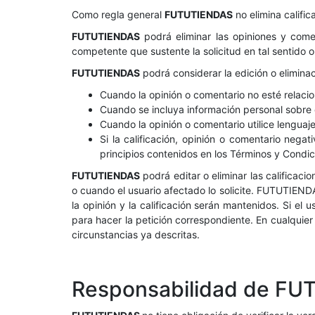
Como regla general
FUTUTIENDAS
no elimina calific
FUTUTIENDAS
podrá eliminar las opiniones y comen
competente que sustente la solicitud en tal sentid
FUTUTIENDAS
podrá considerar la edición o eliminac
Cuando la opinión o comentario no esté relac
Cuando se incluya información personal sobre e
Cuando la opinión o comentario utilice lenguaje
Si la calificación, opinión o comentario negat
principios contenidos en los Términos y Condi
FUTUTIENDAS
podrá editar o eliminar las calificac
o cuando el usuario afectado lo solicite. FUTUTIENDA
la opinión y la calificación serán mantenidos. Si el
para hacer la petición correspondiente. En cualquie
circunstancias ya descritas.
Responsabilidad de F