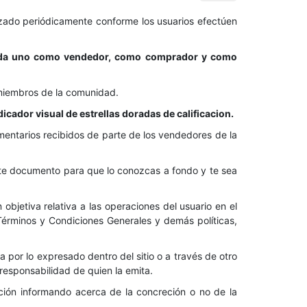
izado periódicamente conforme los usuarios efectúen
de cada uno como vendedor, como comprador y como
s miembros de la comunidad.
icador visual de estrellas doradas de calificacion.
 comentarios recibidos de parte de los vendedores de la
ste documento para que lo conozcas a fondo y te sea
 objetiva relativa a las operaciones del usuario en el
s Términos y Condiciones Generales y demás políticas,
a por lo expresado dentro del sitio o a través de otro
a responsabilidad de quien la emita.
ción informando acerca de la concreción o no de la