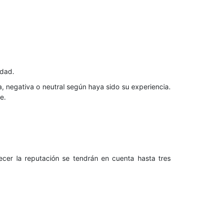
dad.
a, negativa o neutral según haya sido su experiencia.
e.
ecer la reputación se tendrán en cuenta hasta tres