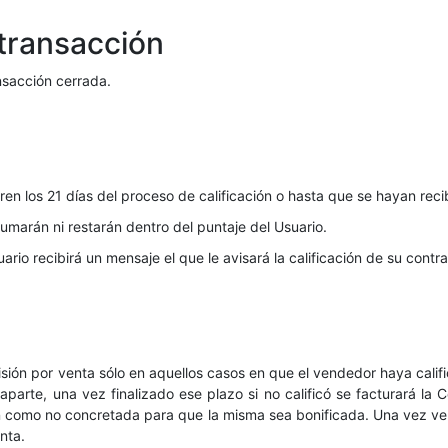
 transacción
nsacción cerrada.
en los 21 días del proceso de calificación o hasta que se hayan reci
umarán ni restarán dentro del puntaje del Usuario.
uario recibirá un mensaje el que le avisará la calificación de su contr
n por venta sólo en aquellos casos en que el vendedor haya califi
raparte, una vez finalizado ese plazo si no calificó se facturará la
ón como no concretada para que la misma sea bonificada. Una vez ven
nta.