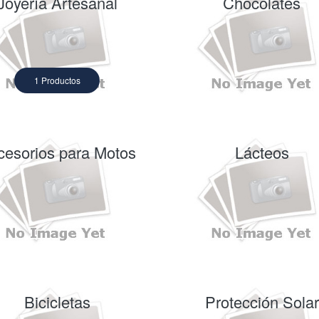
Joyería Artesanal
Chocolates
1 Productos
cesorios para Motos
Lácteos
Bicicletas
Protección Solar