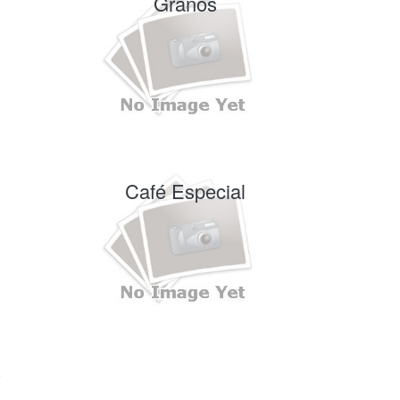
Granos
Café Especial