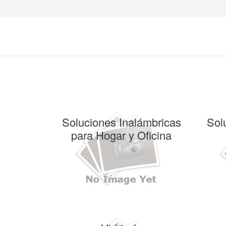
Soluciones Inalámbricas
Sol
para Hogar y Oficina