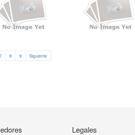
7
8
9
Siguiente
edores
Legales