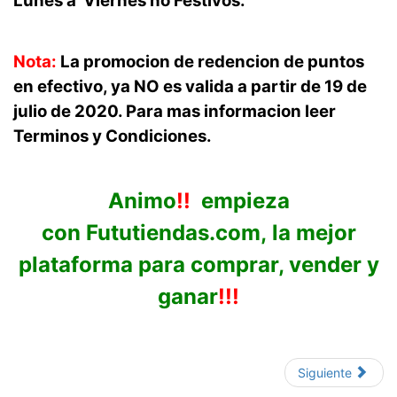
Lunes a Viernes no Festivos.
Nota:
La promocion de redencion de puntos
en efectivo, ya NO es valida a partir de 19 de
julio de 2020. Para mas informacion leer
Terminos y Condiciones.
Animo
!!
empieza
con
Fututiendas.com
,
la mejor
plataforma para comprar, vender y
ganar
!!!
Siguiente