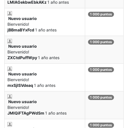
LMIAGekbwEbkAKz
1 año antes
1 000 puntos
Nuevo usuario
Bienvenido!
jBBmaBYxFcd
1 año antes
1 000 puntos
Nuevo usuario
Bienvenido!
ZXCtdPuffWpy
1 año antes
1 000 puntos
Nuevo usuario
Bienvenido!
mxSjISVdeaq
1 año antes
1 000 puntos
Nuevo usuario
Bienvenido!
JMIQiFTAgPWdSm
1 año antes
1 000 puntos