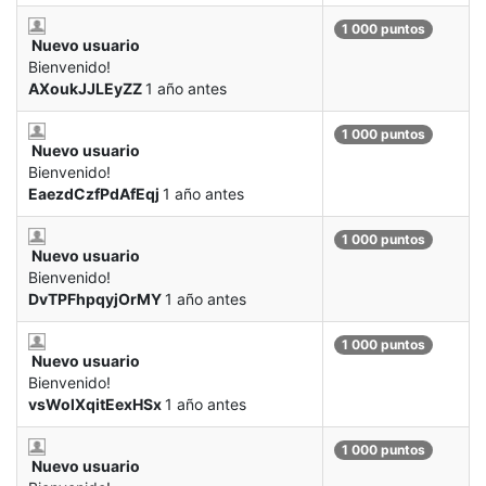
1 000 puntos
Nuevo usuario
Bienvenido!
AXoukJJLEyZZ
1 año antes
1 000 puntos
Nuevo usuario
Bienvenido!
EaezdCzfPdAfEqj
1 año antes
1 000 puntos
Nuevo usuario
Bienvenido!
DvTPFhpqyjOrMY
1 año antes
1 000 puntos
Nuevo usuario
Bienvenido!
vsWolXqitEexHSx
1 año antes
1 000 puntos
Nuevo usuario