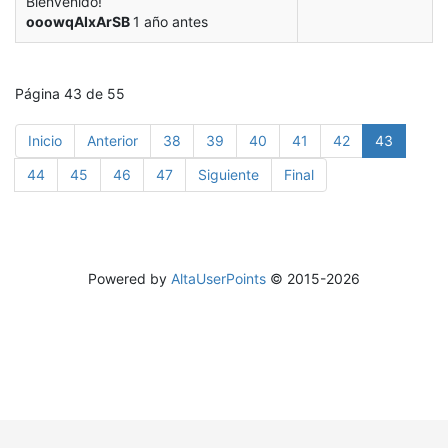
Bienvenido!
ooowqAIxArSB
1 año antes
Página 43 de 55
Inicio
Anterior
38
39
40
41
42
43
44
45
46
47
Siguiente
Final
Powered by
AltaUserPoints
© 2015-2026