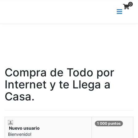
0
Compra de Todo por
Internet y te Llega a
Casa.
1 000 puntos
Nuevo usuario
Bienvenido!