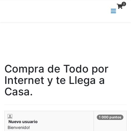
0
Compra de Todo por
Internet y te Llega a
Casa.
1 000 puntos
Nuevo usuario
Bienvenido!