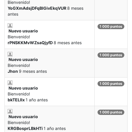
Bienvenido!
YoGXmAdsjDFqBIGivEkqVUR
8 meses
antes
1 000 puntos
Nuevo usuario
Bienvenido!
rPNSKKMvWZsaQjyfD
8 meses antes
1 000 puntos
Nuevo usuario
Bienvenido!
Jhon
9 meses antes
1 000 puntos
Nuevo usuario
Bienvenido!
bkTELIlx
1 año antes
1 000 puntos
Nuevo usuario
Bienvenido!
KRGBosprLBkHTi
1 año antes