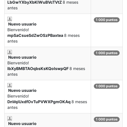
LbGwYXbyXbKIWuBVcTVtZ
8 meses
antes
1 000 puntos
Nuevo usuario
Bienvenido!
mpSaCsueSdZwOSzPBaxtea
8 meses
antes
1 000 puntos
Nuevo usuario
Bienvenido!
IbXyBMBTAOqbsKsKQoIswpQF
8 meses
antes
1 000 puntos
Nuevo usuario
Bienvenido!
DnVqiUxdfOvTuPVWXPgmOKAq
8 meses
antes
1 000 puntos
Nuevo usuario